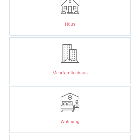
Haus
Mehrfamilien­haus
Wohnung