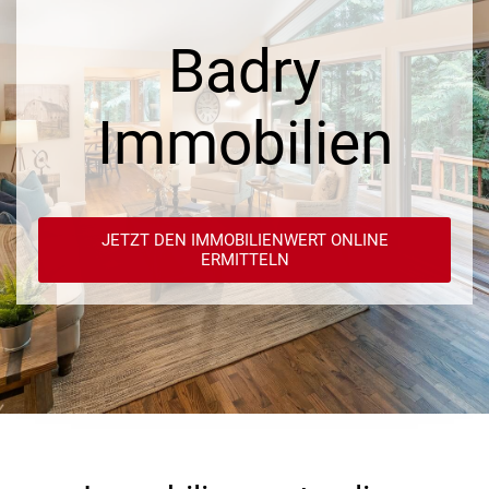
Badry
Immobilien
JETZT DEN IMMOBILIENWERT ONLINE
ERMITTELN